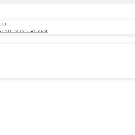
TET
GENNEM INSTAGRAM