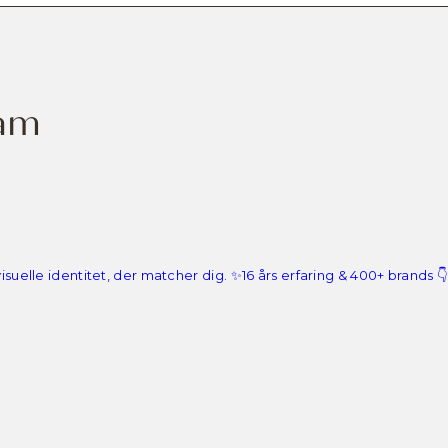
ram
isuelle identitet, der matcher dig.
✨16 års erfaring & 400+ brands
👇