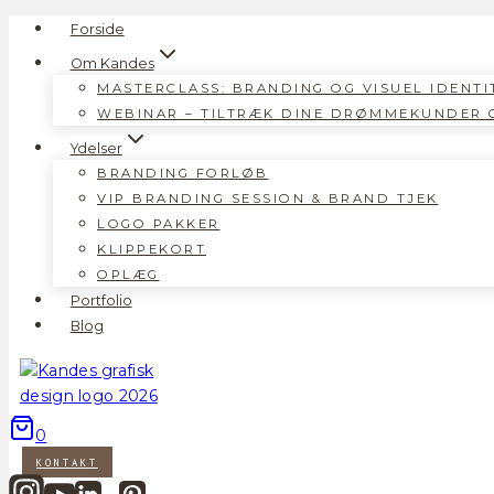
Skip
Forside
to
Om Kandes
content
MASTERCLASS: BRANDING OG VISUEL IDENTI
WEBINAR – TILTRÆK DINE DRØMMEKUNDER 
Ydelser
BRANDING FORLØB
VIP BRANDING SESSION & BRAND TJEK
LOGO PAKKER
KLIPPEKORT
OPLÆG
Portfolio
Blog
0
KONTAKT