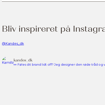
Bliv inspireret på Instag
@Kandes_dk
kandes_dk
👀 Føles dit brand lidt off? Jeg designer den røde tråd og v