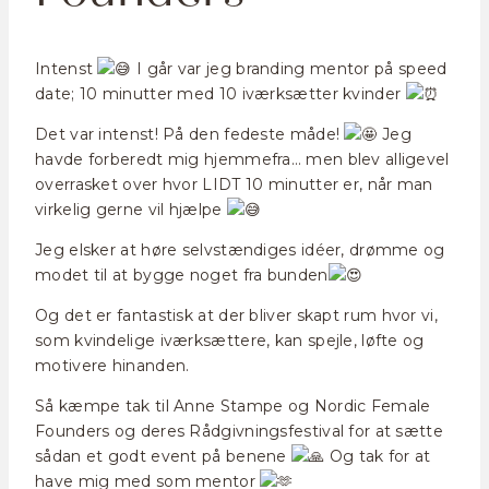
Intenst
I går var jeg branding mentor på speed
date; 10 minutter med 10 iværksætter kvinder
Det var intenst! På den fedeste måde!
Jeg
havde forberedt mig hjemmefra… men blev alligevel
overrasket over hvor LIDT 10 minutter er, når man
virkelig gerne vil hjælpe
Jeg elsker at høre selvstændiges idéer, drømme og
modet til at bygge noget fra bunden
Og det er fantastisk at der bliver skapt rum hvor vi,
som kvindelige iværksættere, kan spejle, løfte og
motivere hinanden.
Så kæmpe tak til Anne Stampe og Nordic Female
Founders og deres Rådgivningsfestival for at sætte
sådan et godt event på benene
Og tak for at
have mig med som mentor