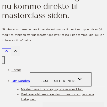
nu komme direkte til
masterclass siden.
Når du ser min masterclass bliver du automatisk tilmeldt mit nyhedsbrev fyldt
med tips, tricks og særlige rabatter. Jeg lover, at jeg ikke spammer dig! Du kan
til hver en tid afmelde.
Home
Om Kandes
TOGGLE CHILD MENU
Masterclass: Branding og visuel identitet
Webinar – tiltræk dine drømmekunder gennem
Instagram