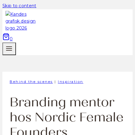
Skip to content
0
Behind the scenes
|
Inspiration
Branding mentor
hos Nordic Female
Founders