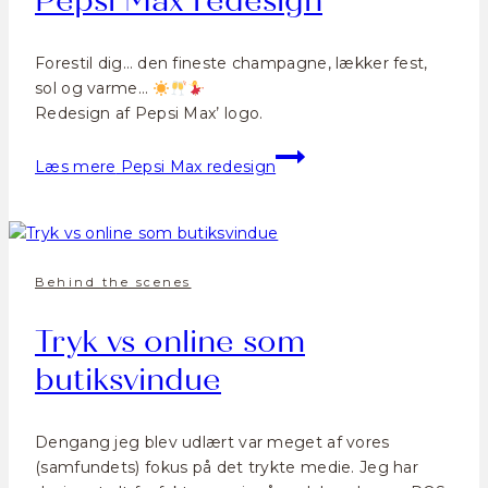
Pepsi Max redesign
Forestil dig… den fineste champagne, lækker fest,
sol og varme…
Redesign af Pepsi Max’ logo.
Læs mere
Pepsi Max redesign
Behind the scenes
Tryk vs online som
butiksvindue
Dengang jeg blev udlært var meget af vores
(samfundets) fokus på det trykte medie. Jeg har