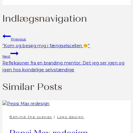
Indlægsnavigation
Previous
“Kom og besøg mig i fængselscellen
”
Next
Refleksioner fra en branding mentor: Det jeg ser igen og
igen hos kvindelige selvstændige
Similar Posts
Behind the scenes
|
Logo design