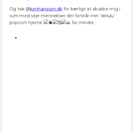
Og tak @
kimhansson.dk
for kærligt at skubbe mig i
rum med seje mennekser der forstår min ‘delulu’
popcorn hjerne
Se mindre