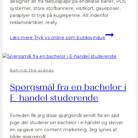
designet alt fra fakturapapir på endeløse baner, POS
systemer, store stofbannere, visitkort, gaveposer,
paraplyer til tryk på kuglepenne. Alt indenfor
reklameartikler, really.
Læs mere
Tryk vs online som butiksvindue
Behind the scenes
Spørgsmål fra en bachelor i
E-handel studerende
Forleden fik jeg disse spørgsmål sendt fra en sød
pige der studerer sin bachelor i e-handel og skriver
en opgave om content marketing. Jeg synes at
både spørgsmål…