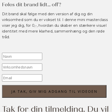
Føles dit brand lidt... off?
Dit brand skal følge med den version af dig og din
virksomhed som du er vokset til. I denne mini masterclass
viser jeg dig, for 0,-, hvordan du skaber en stærkere visuel
identitet med mere klarhed, sammenhæng og den røde
tråd.
JA TAK, GIV MIG ADGANG TIL VIDEOEN
Tak for din tilmelding. Du vil