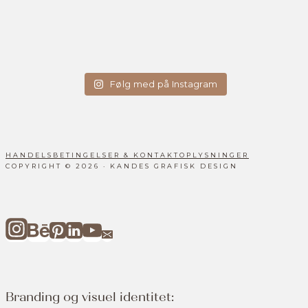
Følg med på Instagram
HANDELSBETINGELSER & KONTAKTOPLYSNINGER
COPYRIGHT © 2026 · KANDES GRAFISK DESIGN
Branding og visuel identitet: