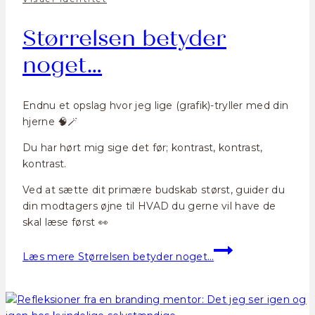
Størrelsen betyder
noget…
Endnu et opslag hvor jeg lige (grafik)-tryller med din
hjerne 🧠🪄
Du har hørt mig sige det før; kontrast, kontrast,
kontrast.
Ved at sætte dit primære budskab størst, guider du
din modtagers øjne til HVAD du gerne vil have de
skal læse først 👀
Læs mere
Størrelsen betyder noget…