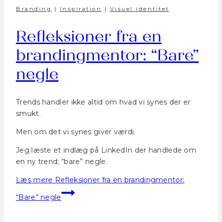
Branding
|
Inspiration
|
Visuel identitet
Refleksioner fra en
brandingmentor: “Bare”
negle
Trends handler ikke altid om hvad vi synes der er
smukt.
Men om det vi synes giver værdi.
Jeg læste et indlæg på LinkedIn der handlede om
en ny trend; “bare” negle.
Læs mere
Refleksioner fra en brandingmentor:
“Bare” negle