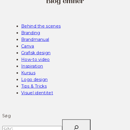
Blog emner
Behind the scenes
Branding
Brandmanual
Canva
Grafisk design
How-to video
Inspiration
Kursus
Logo design
Tips & Tricks
Visuel identitet
Søg