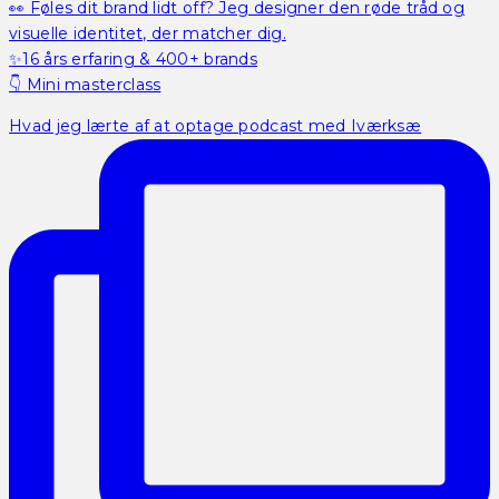
👀 Føles dit brand lidt off? Jeg designer den røde tråd og
visuelle identitet, der matcher dig.
✨16 års erfaring & 400+ brands
👇 Mini masterclass
Hvad jeg lærte af at optage podcast med Iværksæ