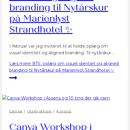
branding til Nytårskur
på Marienlyst
Strandhotel ✨
I februar var jeg inviteret til at holde oplæg om
visuel identitet og aligned branding. Til nytårskur…
Læs mere
BTS: oplæg om visuel identiet og aligned
branding til Nytårskur på Marienlyst Strandhotel ✨
Canva
|
Inspiration
|
Kursus
Canva Workshop i