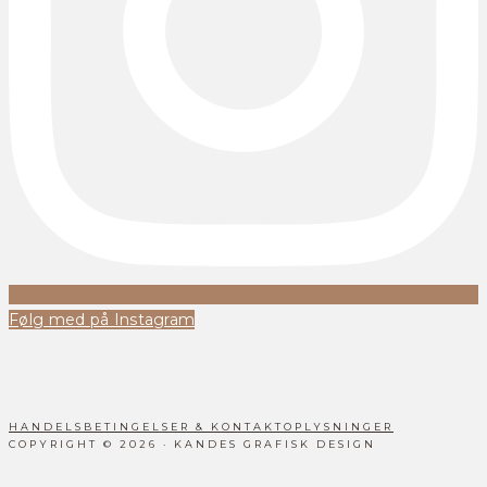
Følg med på Instagram
HANDELSBETINGELSER & KONTAKTOPLYSNINGER
COPYRIGHT © 2026 · KANDES GRAFISK DESIGN