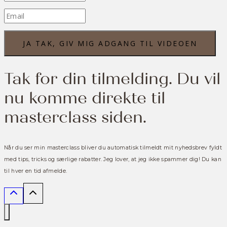
JA TAK, GIV MIG ADGANG TIL VIDEOEN
Tak for din tilmelding. Du vil
nu komme direkte til
masterclass siden.
Når du ser min masterclass bliver du automatisk tilmeldt mit nyhedsbrev fyldt
med tips, tricks og særlige rabatter. Jeg lover, at jeg ikke spammer dig! Du kan
til hver en tid afmelde.