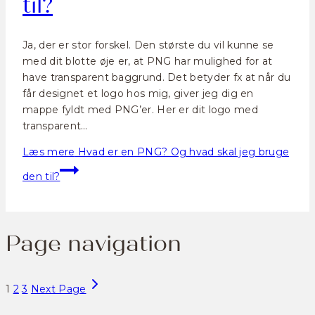
til?
Ja, der er stor forskel. Den største du vil kunne se
med dit blotte øje er, at PNG har mulighed for at
have transparent baggrund. Det betyder fx at når du
får designet et logo hos mig, giver jeg dig en
mappe fyldt med PNG’er. Her er dit logo med
transparent…
Læs mere
Hvad er en PNG? Og hvad skal jeg bruge
den til?
Page navigation
1
2
3
Next Page