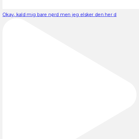
Okay, kald mig bare nørd men jeg elsker den her d