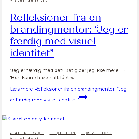
Visuel identitet
Refleksioner fra en
brandingmentor: “Jeg er
færdig med visuel
identitet”
‘Jeg er færdig med det! Dét gider jeg ikke mere!’ →
‘Hun kunne have haft fået 6…
Læs mere
Refleksioner fra en brandingmentor: “Jeg
er færdig med visuel identitet”
Grafisk design
|
Inspiration
|
Tips & Tricks
|
Visuel identitet