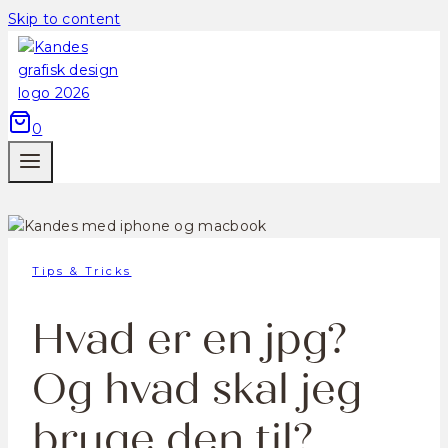
Skip to content
0
Tips & Tricks
Hvad er en jpg?
Og hvad skal jeg
bruge den til?