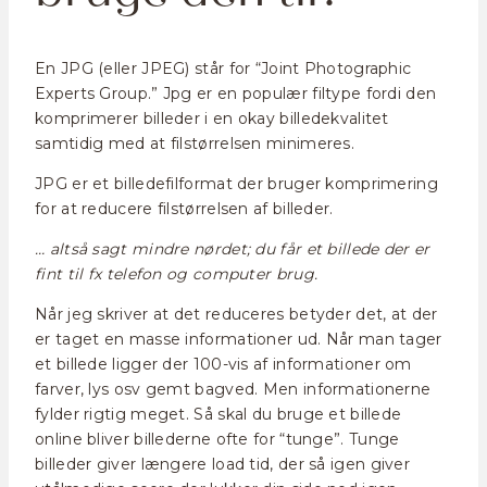
En JPG (eller JPEG) står for “Joint Photographic
Experts Group.” Jpg er en populær filtype fordi den
komprimerer billeder i en okay billedekvalitet
samtidig med at filstørrelsen minimeres.
JPG er et billedefilformat der bruger komprimering
for at reducere filstørrelsen af billeder.
… altså sagt mindre nørdet; du får et billede der er
fint til fx telefon og computer brug.
Når jeg skriver at det reduceres betyder det, at der
er taget en masse informationer ud. Når man tager
et billede ligger der 100-vis af informationer om
farver, lys osv gemt bagved. Men informationerne
fylder rigtig meget. Så skal du bruge et billede
online bliver billederne ofte for “tunge”. Tunge
billeder giver længere load tid, der så igen giver