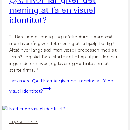
QA: Hvornår giver det
mening at få en visuel
identitet?
“… Bare lige et hurtigt og måske dumt spørgsmål,
men hvornår giver det mening at få hjælp fra dig?
Altså hvor langt skal man være i processen med sit
firma? Jeg skal først starte rigtigt op til juni. Jeg har
ingen ide om hvad jeg laver og ved intet om at
starte firma…”
Læs mere
QA: Hvornår giver det mening at få en
visuel identitet?
Tips & Tricks