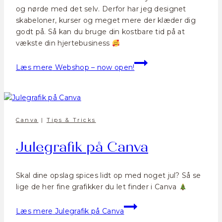
og nørde med det selv. Derfor har jeg designet
skabeloner, kurser og meget mere der klæder dig
godt på. Så kan du bruge din kostbare tid på at
vækste din hjertebusiness
Læs mere
Webshop – now open!
Canva
|
Tips & Tricks
Julegrafik på Canva
Skal dine opslag spices lidt op med noget jul? Så se
lige de her fine grafikker du let finder i Canva
Læs mere
Julegrafik på Canva