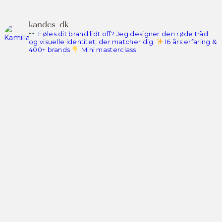
kandes_dk
Føles dit brand lidt off? Jeg designer den røde tråd
og visuelle identitet, der matcher dig.
16 års erfaring &
400+ brands
Mini masterclass