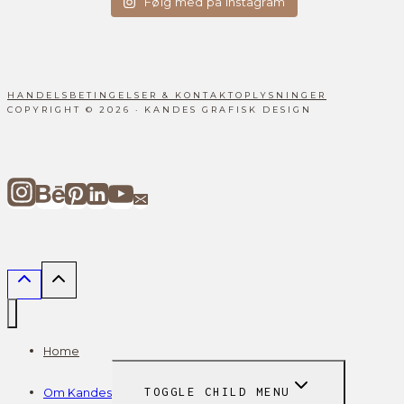
Følg med på Instagram
HANDELSBETINGELSER & KONTAKTOPLYSNINGER
COPYRIGHT © 2026 · KANDES GRAFISK DESIGN
Home
Om Kandes
TOGGLE CHILD MENU